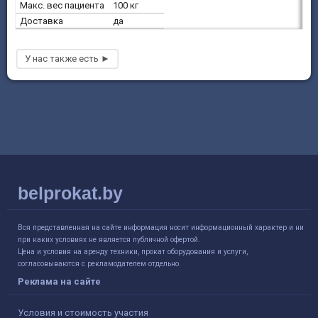
Макс. вес пациента
100 кг
Доставка
да
belprokat.by
Вся представленная на сайте информация носит информационный характер и ни
при каких условиях не является публичной офертой.
Цена и условия на аренду техники, прокат оборудования и услуги,
согласовываются с рекламодателем отдельно.
Реклама на сайте
Условия и стоимость участия