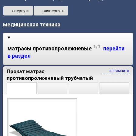
свернуть
развернуть
медицинская техника
1/1
матрасы противопролежневые
перейти
в раздел
Прокат матрас
запомнить
противопролежневый трубчатый