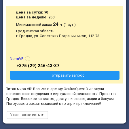
цена за сутки: 70
цена за неделю: 250
24
Минимальный заказ
ч. (1 сут.)
Гродненская область
г. Гродно, ул. Советских Пограничников, 112-73
NormVR
+375 (29) 246-43-37
отправить запрос
Титан мира VR! Возьми в аренду OculusQuest 3 и получи
невероятные ощущения в виртуальной реальности! Прокат в
Гродно. Высокое качество, доступные цены, акции и бонусы.
Погрузись в захватывающий мир игр и приключений!