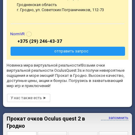
Гродненская область
г. Гродно, ул. Советских Пограничников, 112-73
NormVR
+375 (29) 246-43-37
отправить запрос
Новинка мира виртуальной реальности!Возьми очки
виртуальной реальности OculusQuest 3s и получи невероятные
ощущения и море эмоций! Прокат в Гродно. Высокое качество,
доступные цены, акции и бонусы. Погрузись в захватывающий
мир игр и приключений!
Прокат очков Oculus quest 2 в
запомнить
Гродно